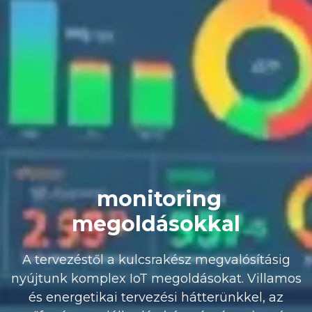
monitoring
megoldásokkal
A tervezéstől a kulcsrakész megvalósításig
nyújtunk komplex IoT megoldásokat. Villamos
és energetikai tervezési hátterünkkel, az